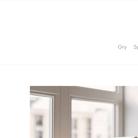
Gry
S