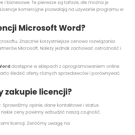
 i biznesowe. Te pierwsze są tańsze, ale można je
 Licencje komercyjne pozwalają na używanie programu w
encji Microsoft Word?
crosoftu. Znacznie korzystniejsze cenowo rozwiązania
tnerów Microsoft. Należy jednak zachować ostrożność i
 Word
dostępne w sklepach z oprogramowaniem online.
arto śledzić oferty różnych sprzedawców i porównywać
zakupie licencji?
. Sprawdźmy opinie, dane kontaktowe i status
 niskie ceny powinny wzbudzić naszą czujność.
kami licencji. Zwróćmy uwagę na: