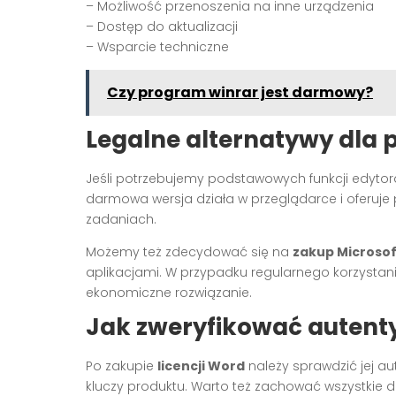
– Możliwość przenoszenia na inne urządzenia
– Dostęp do aktualizacji
– Wsparcie techniczne
Czy program winrar jest darmowy?
Legalne alternatywy dla p
Jeśli potrzebujemy podstawowych funkcji edytor
darmowa wersja działa w przeglądarce i oferuje 
zadaniach.
Możemy też zdecydować się na
zakup Microsof
aplikacjami. W przypadku regularnego korzystani
ekonomiczne rozwiązanie.
Jak zweryfikować autenty
Po zakupie
licencji Word
należy sprawdzić jej au
kluczy produktu. Warto też zachować wszystkie d