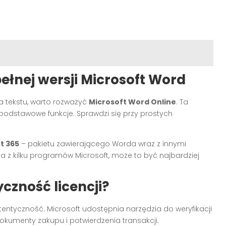
ełnej wersji Microsoft Word
a tekstu, warto rozważyć
Microsoft Word Online
. Ta
podstawowe funkcje. Sprawdzi się przy prostych
t 365
– pakietu zawierającego Worda wraz z innymi
a z kilku programów Microsoft, może to być najbardziej
czność licencji?
tentyczność. Microsoft udostępnia narzędzia do weryfikacji
okumenty zakupu i potwierdzenia transakcji.