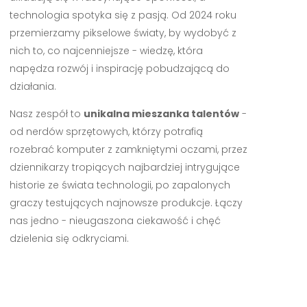
technologia spotyka się z pasją. Od 2024 roku
przemierzamy pikselowe światy, by wydobyć z
nich to, co najcenniejsze - wiedzę, która
napędza rozwój i inspirację pobudzającą do
działania.
Nasz zespół to
unikalna mieszanka talentów
-
od nerdów sprzętowych, którzy potrafią
rozebrać komputer z zamkniętymi oczami, przez
dziennikarzy tropiących najbardziej intrygujące
historie ze świata technologii, po zapalonych
graczy testujących najnowsze produkcje. Łączy
nas jedno - nieugaszona ciekawość i chęć
dzielenia się odkryciami.