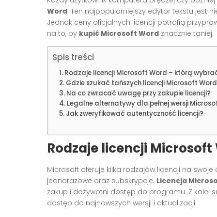
Word
. Ten najpopularniejszy edytor tekstu jest 
Jednak ceny oficjalnych licencji potrafią przypra
na to, by
kupić Microsoft Word
znacznie taniej.
Spis treści
Rodzaje licencji Microsoft Word – którą wybra
Gdzie szukać tańszych licencji Microsoft Wor
Na co zwracać uwagę przy zakupie licencji?
Legalne alternatywy dla pełnej wersji Micros
Jak zweryfikować autentyczność licencji?
Rodzaje licencji Microsof
Microsoft oferuje kilka rodzajów licencji na sw
jednorazowe oraz subskrypcje.
Licencja Micros
zakup i dożywotni dostęp do programu. Z kolei 
dostęp do najnowszych wersji i aktualizacji.