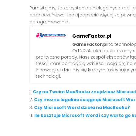
Pamiętajmy, że korzystanie z nielegalnych kopi
bezpieczeństwa. Lepiej zapłacić więcej za pewną
oprogramowania.
GameFactor.pl
GameFactor.pl
to technolog
Od 2024 roku dostarczamy sp
praktyczne porady. Nasz zespół ekspertów łą
treści, które pomagają wznieść Twoją grę na 
innowacje, i dzielimy się każdym fascynując
technologii.
Czy na Twoim MacBooku znajdziesz Microso
Czy można legalnie ściągnąć Microsoft Wo
Czy Microsoft Word działa na MacBooku?
Ile kosztuje Microsoft Word i czy warto go k