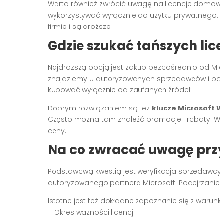
Warto również zwrócić uwagę na licencje domowe
wykorzystywać wyłącznie do użytku prywatnego.
firmie i są droższe.
Gdzie szukać tańszych lic
Najdroższą opcją jest zakup bezpośrednio od Mi
znajdziemy u autoryzowanych sprzedawców i par
kupować wyłącznie od zaufanych źródeł.
Dobrym rozwiązaniem są też
klucze Microsoft
Często można tam znaleźć promocje i rabaty. W
ceny.
Na co zwracać uwagę przy 
Podstawową kwestią jest weryfikacja sprzedawcy
autoryzowanego partnera Microsoft. Podejrzanie
Istotne jest też dokładne zapoznanie się z warun
– Okres ważności licencji