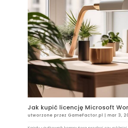
Jak kupić licencję Microsoft Wor
utworzone przez
GameFactor.pl
|
mar 3, 2
Każdy użytkownik komputera prędzej czy później