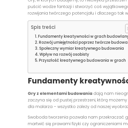
puścić wodze fantazji i stworzyć coś wyjątkowe
rozwijania twórczego potencjału i dlaczego tak wi
Spis treści
Fundamenty kreatywności w grach budowlan
Rozwój umiejętności poprzez twórcze budowa
Społeczny wymiar kreatywnego budowania
Wpływ na rozwój osobisty
Przyszłość kreatywnego budowania w grach
Fundamenty kreatywnośc
Gry z elementami budowania
dają nam nieogr
zaczyna się od pustej przestrzeni, którą możemy
dla malarza – wszystko zależy od naszej wyobraź
Swoboda tworzenia pozwala nam przekraczać gra
martwić się prawami fizyki czy ograniczeniami m