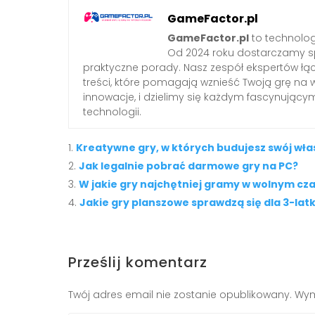
GameFactor.pl
GameFactor.pl
to technolog
Od 2024 roku dostarczamy sp
praktyczne porady. Nasz zespół ekspertów łą
treści, które pomagają wznieść Twoją grę na 
innowacje, i dzielimy się każdym fascynując
technologii.
Kreatywne gry, w których budujesz swój wła
Jak legalnie pobrać darmowe gry na PC?
W jakie gry najchętniej gramy w wolnym cza
Jakie gry planszowe sprawdzą się dla 3-lat
Prześlij komentarz
Twój adres email nie zostanie opublikowany.
Wym