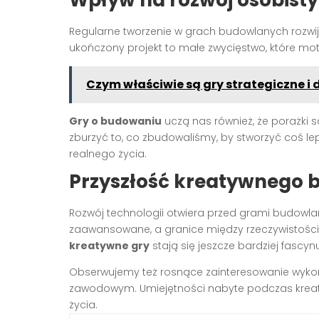
Regularne tworzenie w grach budowlanych rozwija
ukończony projekt to małe zwycięstwo, które m
Czym właściwie są gry strategiczne i
Gry o budowaniu
uczą nas również, że porażki
zburzyć to, co zbudowaliśmy, by stworzyć coś l
realnego życia.
Przyszłość kreatywnego 
Rozwój technologii otwiera przed grami budowlan
zaawansowane, a granice między rzeczywistością 
kreatywne gry
stają się jeszcze bardziej fascy
Obserwujemy też rosnące zainteresowanie wykor
zawodowym. Umiejętności nabyte podczas kreat
życia.