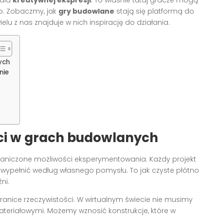
go. Zobaczmy, jak
gry budowlane
stają się platformą do
elu z nas znajduje w nich inspirację do działania.
ych
nie
i w grach budowlanych
aniczone możliwości eksperymentowania. Każdy projekt
 wypełnić według własnego pomysłu. To jak czyste płótno
ni.
nice rzeczywistości. W wirtualnym świecie nie musimy
ateriałowymi. Możemy wznosić konstrukcje, które w