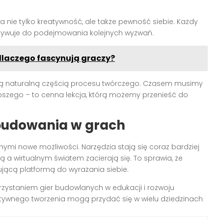
 nie tylko kreatywność, ale także pewność siebie. Każdy
otywuje do podejmowania kolejnych wyzwań.
 dlaczego fascynują graczy?
 są naturalną częścią procesu twórczego. Czasem musimy
epszego – to cenna lekcja, którą możemy przenieść do
budowania w grach
ymi nowe możliwości. Narzędzia stają się coraz bardziej
a wirtualnym światem zacierają się. To sprawia, że
nującą platformą do wyrażania siebie.
zystaniem gier budowlanych w edukacji i rozwoju
ywnego tworzenia mogą przydać się w wielu dziedzinach