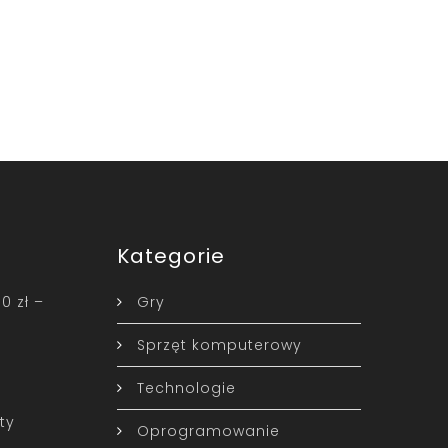
Kategorie
0 zł –
Gry
Sprzęt komputerowy
Technologie
ty
Oprogramowanie