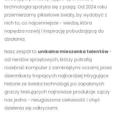
technologia spotyka się z pasją. Od 2024 roku
przemierzamy pikselowe światy, by wydobyć z
nich to, co najcenniejsze - wiedzę, która
napędza rozwój i inspirację pobudzającą do
działania.
Nasz zespół to
unikalna mieszanka talentów
-
od nerdów sprzętowych, którzy potrafią
rozebrać komputer z zamkniętymi oczami, przez
dziennikarzy tropiących najbardziej intrygujące
historie ze świata technologii, po zapalonych
graczy testujących najnowsze produkcje. Łączy
nas jedno - nieugaszona ciekawość i chęć
dzielenia się odkryciami.