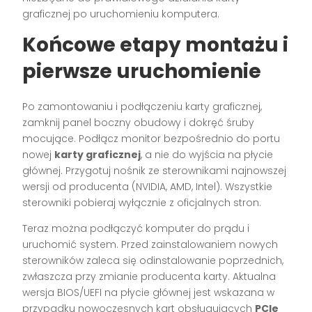
graficznej po uruchomieniu komputera.
Końcowe etapy montażu i
pierwsze uruchomienie
Po zamontowaniu i podłączeniu karty graficznej,
zamknij panel boczny obudowy i dokręć śruby
mocujące. Podłącz monitor bezpośrednio do portu
nowej
karty graficznej
, a nie do wyjścia na płycie
głównej. Przygotuj nośnik ze sterownikami najnowszej
wersji od producenta (NVIDIA, AMD, Intel). Wszystkie
sterowniki pobieraj wyłącznie z oficjalnych stron.
Teraz można podłączyć komputer do prądu i
uruchomić system. Przed zainstalowaniem nowych
sterowników zaleca się odinstalowanie poprzednich,
zwłaszcza przy zmianie producenta karty. Aktualna
wersja BIOS/UEFI na płycie głównej jest wskazana w
przypadku nowoczesnych kart obsługujących
PCIe