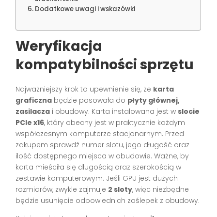
Dodatkowe uwagi i wskazówki
Weryfikacja
kompatybilności sprzętu
Najważniejszy krok to upewnienie się, że
karta
graficzna
będzie pasowała do
płyty głównej,
zasilacza
i obudowy. Karta instalowana jest w
slocie
PCIe x16
, który obecny jest w praktycznie każdym
współczesnym komputerze stacjonarnym. Przed
zakupem sprawdź numer slotu, jego długość oraz
ilość dostępnego miejsca w obudowie. Ważne, by
karta mieściła się długością oraz szerokością w
zestawie komputerowym. Jeśli GPU jest dużych
rozmiarów, zwykle zajmuje
2 sloty
, więc niezbędne
będzie usunięcie odpowiednich zaślepek z obudowy.