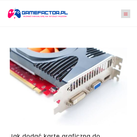
Jak dodać kartę graficzną do