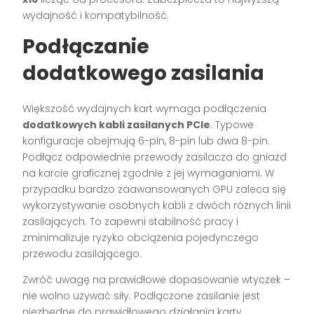
wydajność i kompatybilność.
Podłączanie
dodatkowego zasilania
Większość wydajnych kart wymaga podłączenia
dodatkowych kabli zasilanych PCIe
. Typowe
konfiguracje obejmują 6-pin, 8-pin lub dwa 8-pin.
Podłącz odpowiednie przewody zasilacza do gniazd
na karcie graficznej zgodnie z jej wymaganiami. W
przypadku bardzo zaawansowanych GPU zaleca się
wykorzystywanie osobnych kabli z dwóch różnych linii
zasilających. To zapewni stabilność pracy i
zminimalizuje ryzyko obciążenia pojedynczego
przewodu zasilającego.
Zwróć uwagę na prawidłowe dopasowanie wtyczek –
nie wolno używać siły. Podłączone zasilanie jest
niezbędne do prawidłowego działania karty