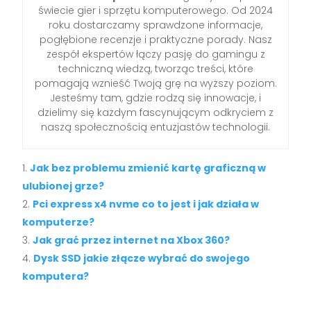
świecie gier i sprzętu komputerowego. Od 2024
roku dostarczamy sprawdzone informacje,
pogłębione recenzje i praktyczne porady. Nasz
zespół ekspertów łączy pasję do gamingu z
techniczną wiedzą, tworząc treści, które
pomagają wznieść Twoją grę na wyższy poziom.
Jesteśmy tam, gdzie rodzą się innowacje, i
dzielimy się każdym fascynującym odkryciem z
naszą społecznością entuzjastów technologii.
Jak bez problemu zmienić kartę graficzną w
ulubionej grze?
Pci express x4 nvme co to jest i jak działa w
komputerze?
Jak grać przez internet na Xbox 360?
Dysk SSD jakie złącze wybrać do swojego
komputera?