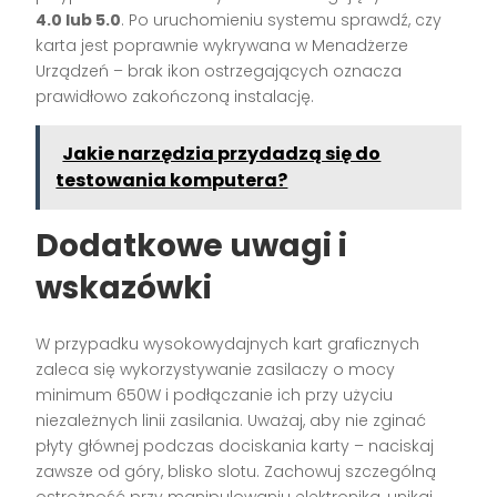
4.0 lub 5.0
. Po uruchomieniu systemu sprawdź, czy
karta jest poprawnie wykrywana w Menadżerze
Urządzeń – brak ikon ostrzegających oznacza
prawidłowo zakończoną instalację.
Jakie narzędzia przydadzą się do
testowania komputera?
Dodatkowe uwagi i
wskazówki
W przypadku wysokowydajnych kart graficznych
zaleca się wykorzystywanie zasilaczy o mocy
minimum 650W i podłączanie ich przy użyciu
niezależnych linii zasilania. Uważaj, aby nie zginać
płyty głównej podczas dociskania karty – naciskaj
zawsze od góry, blisko slotu. Zachowuj szczególną