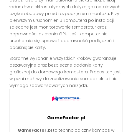
ostrożność przy manipulowaniu elektroniką, unikaj
ładunków elektrostatycznych dotykając metalowych
części obudowy przed rozpoczęciem montażu. Przy
pierwszym uruchomieniu komputera po instalacji
zalecane jest monitorowanie temperatur oraz
poprawności działania GPU. Jeśli komputer nie
uruchamia się, sprawdź poprawność podłączeń i
dociśnięcie karty.
Staranne wykonanie wszystkich kroków gwarantuje
bezawaryjne oraz bezpieczne dodanie karty
graficznej do domowego komputera. Proces ten jest
w pełni możliwy do zrealizowania samodzielnie i nie
wymaga zaawansowanych narzędzi.
GameFactor.pl
GameFactor.pl
to technologiczny kompas w