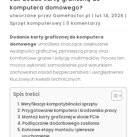
komputera domowego?
utworzone przez
GameFactor.pl
|
lut 14, 2026
|
Sprzęt komputerowy
|
0 komentarzy
Dodanie karty graficznej do komputera
domowego
umożliwia znaczące zwiększenie
wydajności graficznej, płynniejszą pracę oraz
komfortowe granie i edycję multimediów. Proces ten
można wykonać samodzielnie pod warunkiem
zachowania zasad bezpieczeństwa i uwzględnienia
kluczowych kwestii technicznych.
Spis treści
Weryfikacja kompatybilności sprzętu
Przygotowanie komputera i środowiska pracy
Montaż karty graficznej w slocie PCIe
Podłączanie dodatkowego zasilania
Końcowe etapy montażu i pierwsze
uruchomienie