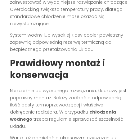
zainwestować w wydajniejsze rozwiązanie chłodzące.
Overclocking zwiększa temperatury pracy, dlatego
standardowe chłodzenie może okazać się
niewystarczające.
System wodny lub wysokiej klasy cooler powietrzny
zapewnią odpowiednią rezerwę termiczną do
bezpiecznego przetaktowania układu.
Prawidłowy montaż i
konserwacja
Niezależnie od wybranego rozwiązania, kluczowy jest
poprawny montaż. Należy zadbać o odpowiednią
ilość pasty termoprzewodzącej i właściwe
dokręcenie radiatora. W przypadku
chłodzenia
wodnego
trzeba regularnie sprawdzać szczelność
układu.
Warto też pamiętać o okresowym czyszczeniu z