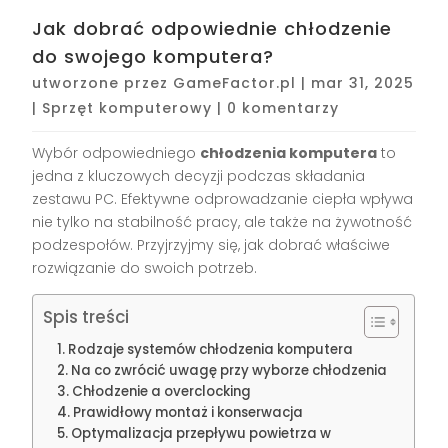
Jak dobrać odpowiednie chłodzenie
do swojego komputera?
utworzone przez
GameFactor.pl
|
mar 31, 2025
|
Sprzęt komputerowy
|
0 komentarzy
Wybór odpowiedniego
chłodzenia komputera
to
jedna z kluczowych decyzji podczas składania
zestawu PC. Efektywne odprowadzanie ciepła wpływa
nie tylko na stabilność pracy, ale także na żywotność
podzespołów. Przyjrzyjmy się, jak dobrać właściwe
rozwiązanie do swoich potrzeb.
Spis treści
Rodzaje systemów chłodzenia komputera
Na co zwrócić uwagę przy wyborze chłodzenia
Chłodzenie a overclocking
Prawidłowy montaż i konserwacja
Optymalizacja przepływu powietrza w