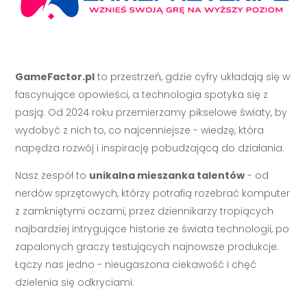
GameFactor.pl
to przestrzeń, gdzie cyfry układają się w
fascynujące opowieści, a technologia spotyka się z
pasją. Od 2024 roku przemierzamy pikselowe światy, by
wydobyć z nich to, co najcenniejsze - wiedzę, która
napędza rozwój i inspirację pobudzającą do działania.
Nasz zespół to
unikalna mieszanka talentów
- od
nerdów sprzętowych, którzy potrafią rozebrać komputer
z zamkniętymi oczami, przez dziennikarzy tropiących
najbardziej intrygujące historie ze świata technologii, po
zapalonych graczy testujących najnowsze produkcje.
Łączy nas jedno - nieugaszona ciekawość i chęć
dzielenia się odkryciami.