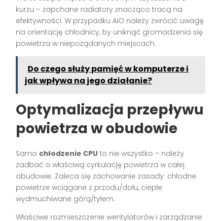
kurzu – zapchane radiatory znacząco tracą na
efektywności. W przypadku AiO należy zwrócić uwagę
na orientację chłodnicy, by uniknąć gromadzenia się
powietrza w niepożądanych miejscach.
Do czego służy pamięć w komputerze i
jak wpływa na jego działanie?
Optymalizacja przepływu
powietrza w obudowie
Samo
chłodzenie CPU
to nie wszystko – należy
zadbać o właściwą cyrkulację powietrza w całej
obudowie. Zaleca się zachowanie zasady: chłodne
powietrze wciągane z przodu/dołu, ciepłe
wydmuchiwane górą/tyłem.
Właściwe rozmieszczenie wentylatorów i zarządzanie