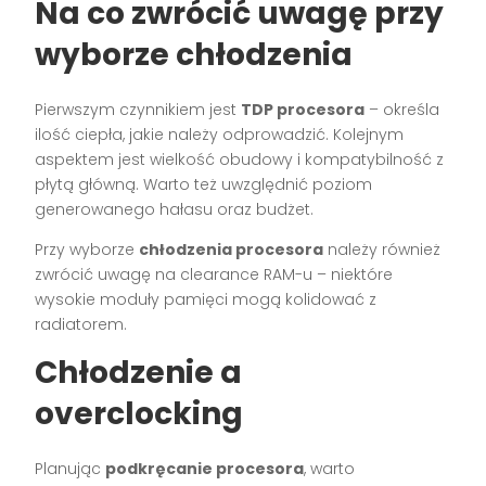
Na co zwrócić uwagę przy
wyborze chłodzenia
Pierwszym czynnikiem jest
TDP procesora
– określa
ilość ciepła, jakie należy odprowadzić. Kolejnym
aspektem jest wielkość obudowy i kompatybilność z
płytą główną. Warto też uwzględnić poziom
generowanego hałasu oraz budżet.
Przy wyborze
chłodzenia procesora
należy również
zwrócić uwagę na clearance RAM-u – niektóre
wysokie moduły pamięci mogą kolidować z
radiatorem.
Chłodzenie a
overclocking
Planując
podkręcanie procesora
, warto