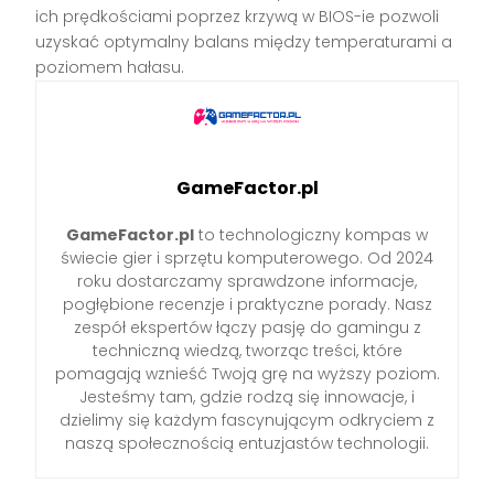
ich prędkościami poprzez krzywą w BIOS-ie pozwoli
uzyskać optymalny balans między temperaturami a
poziomem hałasu.
GameFactor.pl
GameFactor.pl
to technologiczny kompas w
świecie gier i sprzętu komputerowego. Od 2024
roku dostarczamy sprawdzone informacje,
pogłębione recenzje i praktyczne porady. Nasz
zespół ekspertów łączy pasję do gamingu z
techniczną wiedzą, tworząc treści, które
pomagają wznieść Twoją grę na wyższy poziom.
Jesteśmy tam, gdzie rodzą się innowacje, i
dzielimy się każdym fascynującym odkryciem z
naszą społecznością entuzjastów technologii.