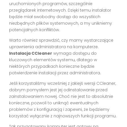
uruchomionych programów, szczególnie
przeglądarek internetowych. Dzięki temu instalator
będzie miał swobodny dostęp do wszystkich
niezbędnych plików systemowych, a my unikniemy
potencjalnych konfliktów.
Warto również sprawdzić, czy mamy wystarczające
uprawnienia administratora na komputerze.
Instalacja CCleaner
wymaga dostępu do
kluczowych elementów systemu, dlatego w
niektórych przypadkach konieczne będzie
potwierdzenie instalacji przez administratora.
Jeśli korzystaliśmy wcześniej z jakiejś wersji CCleaner,
dobrym pomysłem jest jej odinstalowanie przed
zainstalowaniem nowej. Choć nie jest to absolutnie
konieczne, pozwoli to uniknąć ewentualnych
problemów z konfiguracją i zapewni, że będziemy
korzystać wyłącznie z najnowszych funkcji programu.
Tak przygotowany komputer jest gotowy na