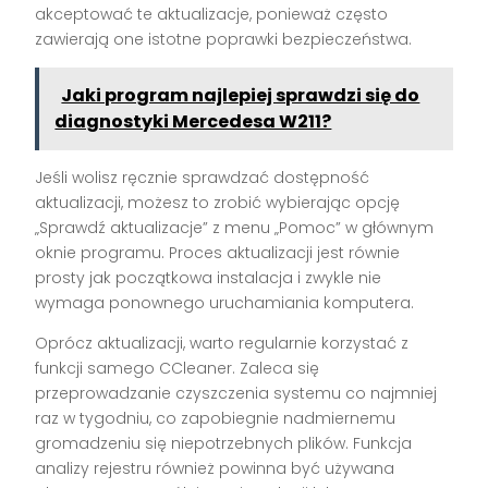
akceptować te aktualizacje, ponieważ często
zawierają one istotne poprawki bezpieczeństwa.
Jaki program najlepiej sprawdzi się do
diagnostyki Mercedesa W211?
Jeśli wolisz ręcznie sprawdzać dostępność
aktualizacji, możesz to zrobić wybierając opcję
„Sprawdź aktualizacje” z menu „Pomoc” w głównym
oknie programu. Proces aktualizacji jest równie
prosty jak początkowa instalacja i zwykle nie
wymaga ponownego uruchamiania komputera.
Oprócz aktualizacji, warto regularnie korzystać z
funkcji samego CCleaner. Zaleca się
przeprowadzanie czyszczenia systemu co najmniej
raz w tygodniu, co zapobiegnie nadmiernemu
gromadzeniu się niepotrzebnych plików. Funkcja
analizy rejestru również powinna być używana