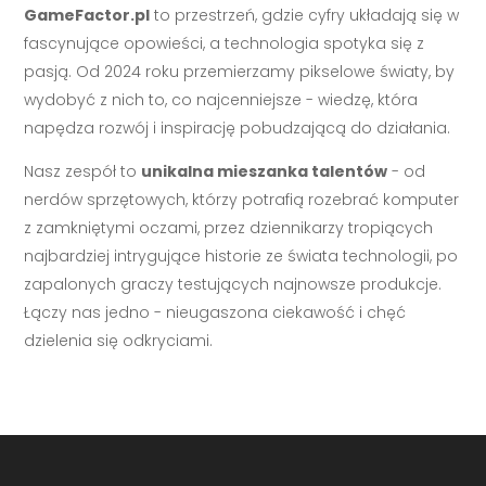
GameFactor.pl
to przestrzeń, gdzie cyfry układają się w
fascynujące opowieści, a technologia spotyka się z
pasją. Od 2024 roku przemierzamy pikselowe światy, by
wydobyć z nich to, co najcenniejsze - wiedzę, która
napędza rozwój i inspirację pobudzającą do działania.
Nasz zespół to
unikalna mieszanka talentów
- od
nerdów sprzętowych, którzy potrafią rozebrać komputer
z zamkniętymi oczami, przez dziennikarzy tropiących
najbardziej intrygujące historie ze świata technologii, po
zapalonych graczy testujących najnowsze produkcje.
Łączy nas jedno - nieugaszona ciekawość i chęć
dzielenia się odkryciami.