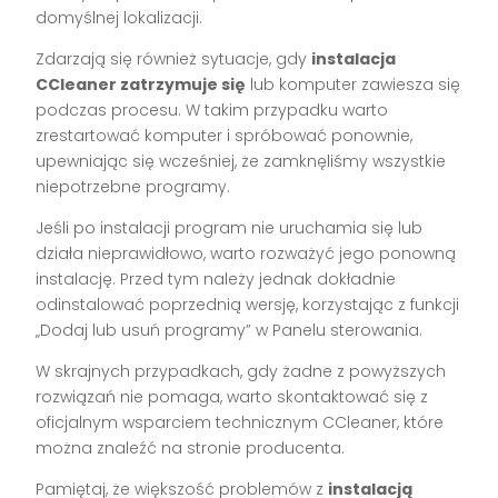
domyślnej lokalizacji.
Zdarzają się również sytuacje, gdy
instalacja
CCleaner zatrzymuje się
lub komputer zawiesza się
podczas procesu. W takim przypadku warto
zrestartować komputer i spróbować ponownie,
upewniając się wcześniej, że zamknęliśmy wszystkie
niepotrzebne programy.
Jeśli po instalacji program nie uruchamia się lub
działa nieprawidłowo, warto rozważyć jego ponowną
instalację. Przed tym należy jednak dokładnie
odinstalować poprzednią wersję, korzystając z funkcji
„Dodaj lub usuń programy” w Panelu sterowania.
W skrajnych przypadkach, gdy żadne z powyższych
rozwiązań nie pomaga, warto skontaktować się z
oficjalnym wsparciem technicznym CCleaner, które
można znaleźć na stronie producenta.
Pamiętaj, że większość problemów z
instalacją