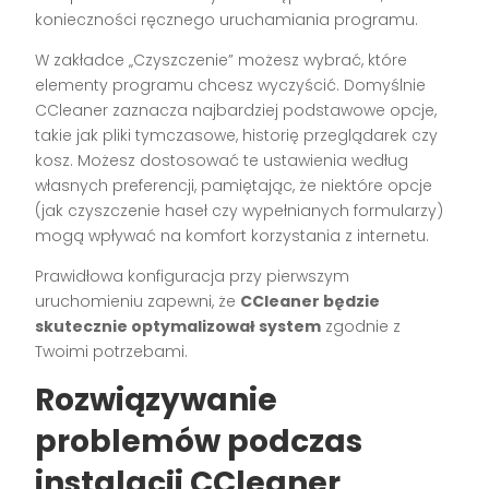
konieczności ręcznego uruchamiania programu.
W zakładce „Czyszczenie” możesz wybrać, które
elementy programu chcesz wyczyścić. Domyślnie
CCleaner zaznacza najbardziej podstawowe opcje,
takie jak pliki tymczasowe, historię przeglądarek czy
kosz. Możesz dostosować te ustawienia według
własnych preferencji, pamiętając, że niektóre opcje
(jak czyszczenie haseł czy wypełnianych formularzy)
mogą wpływać na komfort korzystania z internetu.
Prawidłowa konfiguracja przy pierwszym
uruchomieniu zapewni, że
CCleaner będzie
skutecznie optymalizował system
zgodnie z
Twoimi potrzebami.
Rozwiązywanie
problemów podczas
instalacji CCleaner