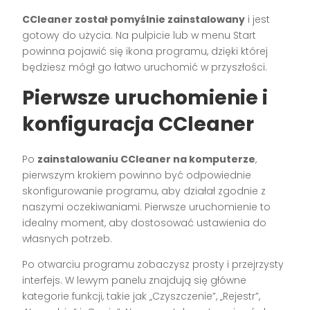
CCleaner został pomyślnie zainstalowany
i jest
gotowy do użycia. Na pulpicie lub w menu Start
powinna pojawić się ikona programu, dzięki której
będziesz mógł go łatwo uruchomić w przyszłości.
Pierwsze uruchomienie i
konfiguracja CCleaner
Po
zainstalowaniu CCleaner na komputerze
,
pierwszym krokiem powinno być odpowiednie
skonfigurowanie programu, aby działał zgodnie z
naszymi oczekiwaniami. Pierwsze uruchomienie to
idealny moment, aby dostosować ustawienia do
własnych potrzeb.
Po otwarciu programu zobaczysz prosty i przejrzysty
interfejs. W lewym panelu znajdują się główne
kategorie funkcji, takie jak „Czyszczenie”, „Rejestr”,