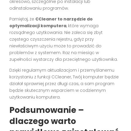
okresowo, szczególnie po instalacji lub
odinstalowaniu programów.
Pamiętaj, że
CCleaner to narzędzie do
optymalizacji komputera
, które wymaga
rozsądnego użytkowania. Nie zaleca się zbyt
częstego czyszczenia rejestru, gdyż przy
niewłaściwym użyciu może to prowadzić do
problemów z systemem. Raz na miesiąc w
zupełności wystarczy dla przeciętnego użytkownika.
Dzięki regularnym aktualizacjom i przemyślanemu
korzystaniu z funkcji CCleaner, Twój komputer będzie
działał sprawniej przez długi czas, a sam program
będzie skutecznym wsparciem w codziennym
użytkowaniu komputera.
Podsumowanie –
dlaczego warto