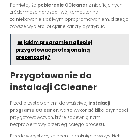
Pamiętaj, że
pobieranie CCleaner
z nieoficjalnych
źródeł może narażać Twój komputer na
zainfekowanie złośliwym oprogramowaniem, dlatego
zawsze wybieraj oficjalne kanały dystrybucji.
W jakim programie najlepiej
przygotować profesjonalną
prezentację?
Przygotowanie do
instalacji CCleaner
Przed przystąpieniem do właściwej
instalacji
programu CCleaner
, warto wykonać kilka czynności
przygotowawczych, które zapewnią nam
bezproblemowy przebieg całego procesu.
Przede wszystkim, zalecam zamknięcie wszystkich