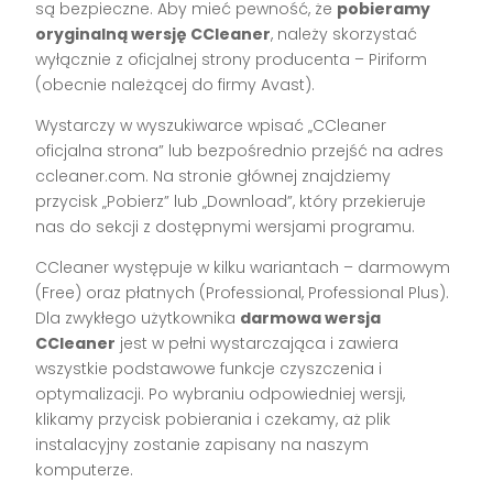
są bezpieczne. Aby mieć pewność, że
pobieramy
oryginalną wersję CCleaner
, należy skorzystać
wyłącznie z oficjalnej strony producenta – Piriform
(obecnie należącej do firmy Avast).
Wystarczy w wyszukiwarce wpisać „CCleaner
oficjalna strona” lub bezpośrednio przejść na adres
ccleaner.com. Na stronie głównej znajdziemy
przycisk „Pobierz” lub „Download”, który przekieruje
nas do sekcji z dostępnymi wersjami programu.
CCleaner występuje w kilku wariantach – darmowym
(Free) oraz płatnych (Professional, Professional Plus).
Dla zwykłego użytkownika
darmowa wersja
CCleaner
jest w pełni wystarczająca i zawiera
wszystkie podstawowe funkcje czyszczenia i
optymalizacji. Po wybraniu odpowiedniej wersji,
klikamy przycisk pobierania i czekamy, aż plik
instalacyjny zostanie zapisany na naszym
komputerze.