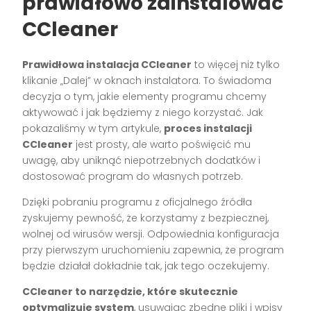
prawidłowo zainstalować
CCleaner
Prawidłowa instalacja CCleaner
to więcej niż tylko
klikanie „Dalej” w oknach instalatora. To świadoma
decyzja o tym, jakie elementy programu chcemy
aktywować i jak będziemy z niego korzystać. Jak
pokazaliśmy w tym artykule,
proces instalacji
CCleaner
jest prosty, ale warto poświęcić mu
uwagę, aby uniknąć niepotrzebnych dodatków i
dostosować program do własnych potrzeb.
Dzięki pobraniu programu z oficjalnego źródła
zyskujemy pewność, że korzystamy z bezpiecznej,
wolnej od wirusów wersji. Odpowiednia konfiguracja
przy pierwszym uruchomieniu zapewnia, że program
będzie działał dokładnie tak, jak tego oczekujemy.
CCleaner to narzędzie, które skutecznie
optymalizuje system
, usuwając zbędne pliki i wpisy