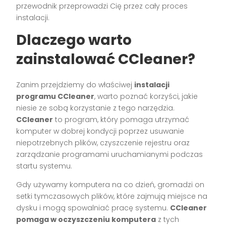
przewodnik przeprowadzi Cię przez cały proces
instalacji.
Dlaczego warto
zainstalować CCleaner?
Zanim przejdziemy do właściwej
instalacji
programu CCleaner
, warto poznać korzyści, jakie
niesie ze sobą korzystanie z tego narzędzia.
CCleaner
to program, który pomaga utrzymać
komputer w dobrej kondycji poprzez usuwanie
niepotrzebnych plików, czyszczenie rejestru oraz
zarządzanie programami uruchamianymi podczas
startu systemu.
Gdy używamy komputera na co dzień, gromadzi on
setki tymczasowych plików, które zajmują miejsce na
dysku i mogą spowalniać pracę systemu.
CCleaner
pomaga w oczyszczeniu komputera
z tych