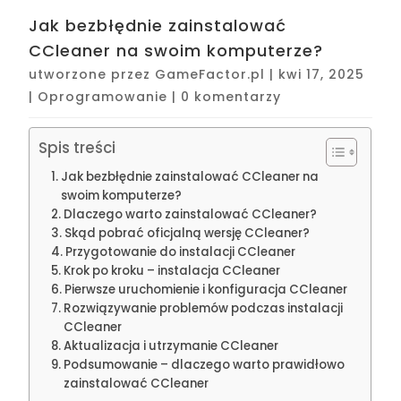
Jak bezbłędnie zainstalować
CCleaner na swoim komputerze?
utworzone przez
GameFactor.pl
|
kwi 17, 2025
|
Oprogramowanie
|
0 komentarzy
Spis treści
Jak bezbłędnie zainstalować CCleaner na
swoim komputerze?
Dlaczego warto zainstalować CCleaner?
Skąd pobrać oficjalną wersję CCleaner?
Przygotowanie do instalacji CCleaner
Krok po kroku – instalacja CCleaner
Pierwsze uruchomienie i konfiguracja CCleaner
Rozwiązywanie problemów podczas instalacji
CCleaner
Aktualizacja i utrzymanie CCleaner
Podsumowanie – dlaczego warto prawidłowo
zainstalować CCleaner