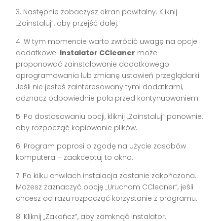
3. Następnie zobaczysz ekran powitalny. Kliknij
„Zainstaluj”, aby przejść dalej.
4. W tym momencie warto zwrócić uwagę na opcje
dodatkowe.
Instalator CCleaner
może
proponować zainstalowanie dodatkowego
oprogramowania lub zmianę ustawień przeglądarki.
Jeśli nie jesteś zainteresowany tymi dodatkami,
odznacz odpowiednie pola przed kontynuowaniem.
5. Po dostosowaniu opcji, kliknij „Zainstaluj” ponownie,
aby rozpocząć kopiowanie plików.
6. Program poprosi o zgodę na użycie zasobów
komputera – zaakceptuj to okno.
7. Po kilku chwilach instalacja zostanie zakończona.
Możesz zaznaczyć opcję „Uruchom CCleaner”, jeśli
chcesz od razu rozpocząć korzystanie z programu.
8. Kliknij „Zakończ”, aby zamknąć instalator.