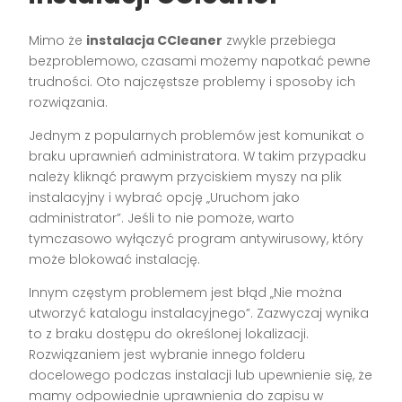
Mimo że
instalacja CCleaner
zwykle przebiega
bezproblemowo, czasami możemy napotkać pewne
trudności. Oto najczęstsze problemy i sposoby ich
rozwiązania.
Jednym z popularnych problemów jest komunikat o
braku uprawnień administratora. W takim przypadku
należy kliknąć prawym przyciskiem myszy na plik
instalacyjny i wybrać opcję „Uruchom jako
administrator”. Jeśli to nie pomoże, warto
tymczasowo wyłączyć program antywirusowy, który
może blokować instalację.
Innym częstym problemem jest błąd „Nie można
utworzyć katalogu instalacyjnego”. Zazwyczaj wynika
to z braku dostępu do określonej lokalizacji.
Rozwiązaniem jest wybranie innego folderu
docelowego podczas instalacji lub upewnienie się, że
mamy odpowiednie uprawnienia do zapisu w