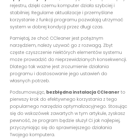
rejestru, dzięki czemu komputer działa szybciej i
stabilniej. Regularne aktualizacje i przemyślane
korzystanie z funkcji programu pozwalają utrzymać
system w dobrej kondycji przez długi czas.
Pamiętaj, że choć CCleaner jest potężnym
narzędziem, należy używać go z rozwagą. Zbyt
częste czyszczenie niektórych elementów systemu
może prowadzić do nieprzewidzianych konsekwencji.
Dlatego tak ważne jest zrozumienie działania
programu i dostosowanie jego ustawień do
własnych potrzeb.
Podsumowując,
bezbłędna instalacja CCleaner
to
pierwszy krok do efektywnego korzystania z tego
popularnego narzędzia optymalizacyjnego. Stosując
się do wskazówek zawartych w tym artykule, zyskasz
pewność, że program będzie służył Ci jak najlepiej,
przyczyniając się do sprawniejszego działania
Twojego komputera.