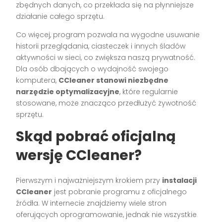
zbędnych danych, co przekłada się na płynniejsze
działanie całego sprzętu.
Co więcej, program pozwala na wygodne usuwanie
historii przeglądania, ciasteczek i innych śladów
aktywności w sieci, co zwiększa naszą prywatność.
Dla osób dbających o wydajność swojego
komputera,
CCleaner stanowi niezbędne
narzędzie optymalizacyjne
, które regularnie
stosowane, może znacząco przedłużyć żywotność
sprzętu.
Skąd pobrać oficjalną
wersję CCleaner?
Pierwszym i najważniejszym krokiem przy
instalacji
CCleaner
jest pobranie programu z oficjalnego
źródła. W internecie znajdziemy wiele stron
oferujących oprogramowanie, jednak nie wszystkie