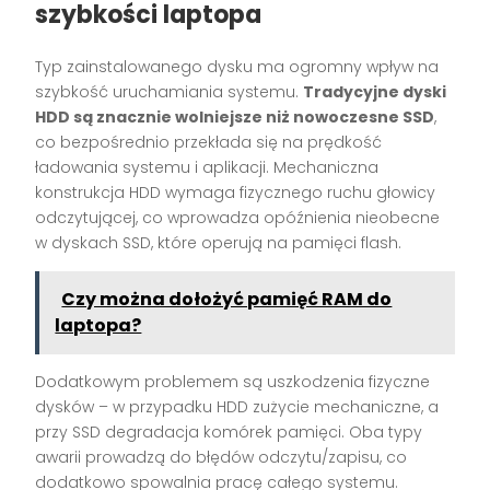
szybkości laptopa
Typ zainstalowanego dysku ma ogromny wpływ na
szybkość uruchamiania systemu.
Tradycyjne dyski
HDD są znacznie wolniejsze niż nowoczesne SSD
,
co bezpośrednio przekłada się na prędkość
ładowania systemu i aplikacji. Mechaniczna
konstrukcja HDD wymaga fizycznego ruchu głowicy
odczytującej, co wprowadza opóźnienia nieobecne
w dyskach SSD, które operują na pamięci flash.
Czy można dołożyć pamięć RAM do
laptopa?
Dodatkowym problemem są uszkodzenia fizyczne
dysków – w przypadku HDD zużycie mechaniczne, a
przy SSD degradacja komórek pamięci. Oba typy
awarii prowadzą do błędów odczytu/zapisu, co
dodatkowo spowalnia pracę całego systemu.