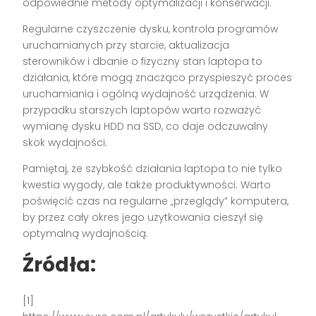
odpowiednie metody optymalizacji i konserwacji.
Regularne czyszczenie dysku, kontrola programów
uruchamianych przy starcie, aktualizacja
sterowników i dbanie o fizyczny stan laptopa to
działania, które mogą znacząco przyspieszyć proces
uruchamiania i ogólną wydajność urządzenia. W
przypadku starszych laptopów warto rozważyć
wymianę dysku HDD na SSD, co daje odczuwalny
skok wydajności.
Pamiętaj, że szybkość działania laptopa to nie tylko
kwestia wygody, ale także produktywności. Warto
poświęcić czas na regularne „przeglądy” komputera,
by przez cały okres jego użytkowania cieszył się
optymalną wydajnością.
Źródła:
[1]