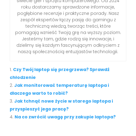
świecie gier i sprzętu komputerowego. Od 2024
roku dostarczamy sprawdzone informacje,
pogłębione recenzje i praktyczne porady. Nasz
zespół ekspertów łączy pasję do gamingu z
techniczną wiedzą, tworząc treści, które
pomagają wznieść Twoją grę na wyższy poziom.
Jesteśmy tam, gdzie rodzą się innowacje, i
dzielimy się każdym fascynującym odkryciem z
naszą społecznością entuzjastów technologii.
Czy Twój laptop się przegrzewa? Sprawdź
chłodzenie
Jak monitorować temperaturę laptopa i
dlaczego warto to robić?
Jak tchnąć nowe życie w starego laptopa i
przyspieszyć jego pracę?
Na co zwrócić uwagę przy zakupie laptopa?