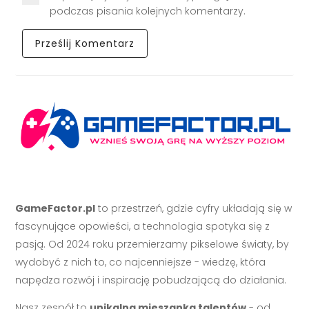
podczas pisania kolejnych komentarzy.
GameFactor.pl
to przestrzeń, gdzie cyfry układają się w
fascynujące opowieści, a technologia spotyka się z
pasją. Od 2024 roku przemierzamy pikselowe światy, by
wydobyć z nich to, co najcenniejsze - wiedzę, która
napędza rozwój i inspirację pobudzającą do działania.
Nasz zespół to
unikalna mieszanka talentów
- od