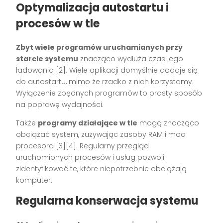
Optymalizacja autostartu i
procesów w tle
Zbyt wiele programów uruchamianych przy
starcie systemu
znacząco wydłuża czas jego
ładowania [2]. Wiele aplikacji domyślnie dodaje się
do autostartu, mimo że rzadko z nich korzystamy.
Wyłączenie zbędnych programów to prosty sposób
na poprawę wydajności.
Także
programy działające w tle
mogą znacząco
obciążać system, zużywając zasoby RAM i moc
procesora [3][4]. Regularny przegląd
uruchomionych procesów i usług pozwoli
zidentyfikować te, które niepotrzebnie obciążają
komputer.
Regularna konserwacja systemu