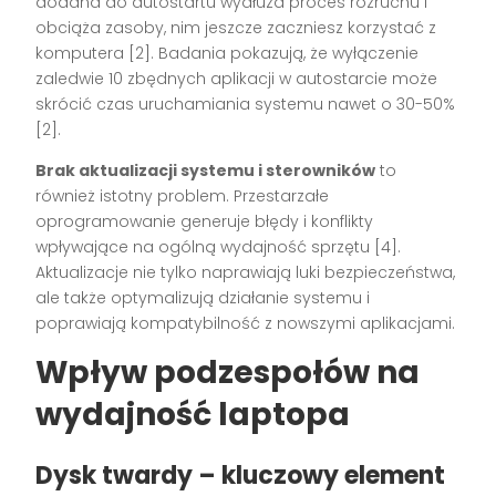
dodana do autostartu wydłuża proces rozruchu i
obciąża zasoby, nim jeszcze zaczniesz korzystać z
komputera [2]. Badania pokazują, że wyłączenie
zaledwie 10 zbędnych aplikacji w autostarcie może
skrócić czas uruchamiania systemu nawet o 30-50%
[2].
Brak aktualizacji systemu i sterowników
to
również istotny problem. Przestarzałe
oprogramowanie generuje błędy i konflikty
wpływające na ogólną wydajność sprzętu [4].
Aktualizacje nie tylko naprawiają luki bezpieczeństwa,
ale także optymalizują działanie systemu i
poprawiają kompatybilność z nowszymi aplikacjami.
Wpływ podzespołów na
wydajność laptopa
Dysk twardy – kluczowy element