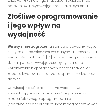
taktowanie (throttling), znacząco redukując moc
obliczeniową i wydłużając czas reakcji systemu.
Złośliwe oprogramowanie
i jego wpływ na
wydajność
Wirusy i inne zagrożenia
stanowią poważne ryzyko
nie tylko dla bezpieczeństwa danych, ale również dla
wydajności laptopa [3][4]. Złośliwe programy często
działają w tle, zużywając zasoby systemu do
wykonywania niepożądanych operacji, takich jak
kopanie kryptowalut, rozsyłanie spamu czy kradzież
danych.
Co więcej, niektóre rodzaje malware celowo
spowalniają system, aby zmusić użytkownika do
zakupu fałszywego oprogramowania
„naprawiającego” problem. Inne mogą modyfikować