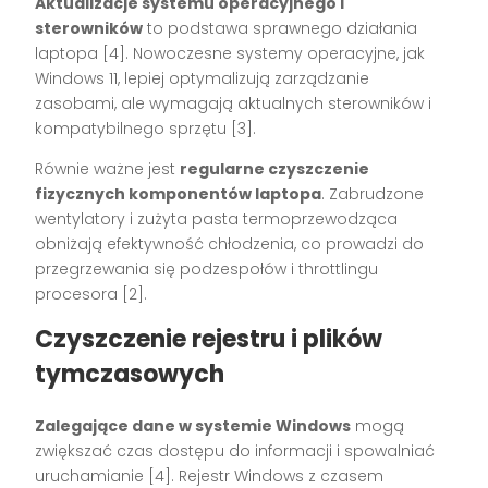
Aktualizacje systemu operacyjnego i
sterowników
to podstawa sprawnego działania
laptopa [4]. Nowoczesne systemy operacyjne, jak
Windows 11, lepiej optymalizują zarządzanie
zasobami, ale wymagają aktualnych sterowników i
kompatybilnego sprzętu [3].
Równie ważne jest
regularne czyszczenie
fizycznych komponentów laptopa
. Zabrudzone
wentylatory i zużyta pasta termoprzewodząca
obniżają efektywność chłodzenia, co prowadzi do
przegrzewania się podzespołów i throttlingu
procesora [2].
Czyszczenie rejestru i plików
tymczasowych
Zalegające dane w systemie Windows
mogą
zwiększać czas dostępu do informacji i spowalniać
uruchamianie [4]. Rejestr Windows z czasem