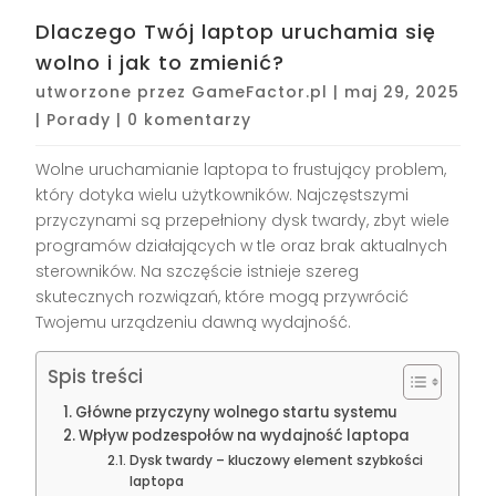
Dlaczego Twój laptop uruchamia się
wolno i jak to zmienić?
utworzone przez
GameFactor.pl
|
maj 29, 2025
|
Porady
|
0 komentarzy
Wolne uruchamianie laptopa to frustujący problem,
który dotyka wielu użytkowników. Najczęstszymi
przyczynami są przepełniony dysk twardy, zbyt wiele
programów działających w tle oraz brak aktualnych
sterowników. Na szczęście istnieje szereg
skutecznych rozwiązań, które mogą przywrócić
Twojemu urządzeniu dawną wydajność.
Spis treści
Główne przyczyny wolnego startu systemu
Wpływ podzespołów na wydajność laptopa
Dysk twardy – kluczowy element szybkości
laptopa