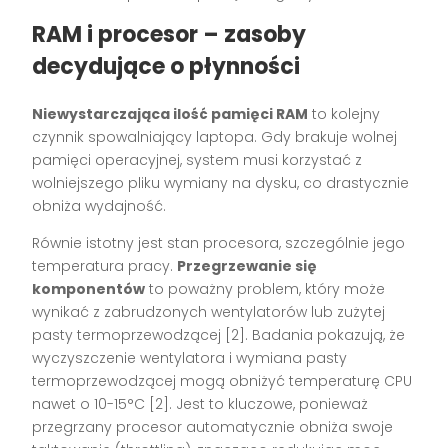
RAM i procesor – zasoby
decydujące o płynności
Niewystarczająca ilość pamięci RAM
to kolejny
czynnik spowalniający laptopa. Gdy brakuje wolnej
pamięci operacyjnej, system musi korzystać z
wolniejszego pliku wymiany na dysku, co drastycznie
obniża wydajność.
Równie istotny jest stan procesora, szczególnie jego
temperatura pracy.
Przegrzewanie się
komponentów
to poważny problem, który może
wynikać z zabrudzonych wentylatorów lub zużytej
pasty termoprzewodzącej [2]. Badania pokazują, że
wyczyszczenie wentylatora i wymiana pasty
termoprzewodzącej mogą obniżyć temperaturę CPU
nawet o 10-15°C [2]. Jest to kluczowe, ponieważ
przegrzany procesor automatycznie obniża swoje