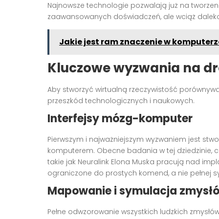
Najnowsze technologie pozwalają już na tworzeni
zaawansowanych doświadczeń, ale wciąż daleko
Jakie jest ram znaczenie w komputerz
Kluczowe wyzwania na dr
Aby stworzyć wirtualną rzeczywistość porównyw
przeszkód technologicznych i naukowych.
Interfejsy mózg-komputer
Pierwszym i najważniejszym wyzwaniem jest stwo
komputerem. Obecne badania w tej dziedzinie, c
takie jak Neuralink Elona Muska pracują nad imp
ograniczone do prostych komend, a nie pełnej sy
Mapowanie i symulacja zmysł
Pełne odwzorowanie wszystkich ludzkich zmysłó