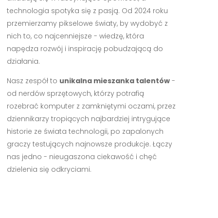
technologia spotyka się z pasją. Od 2024 roku
przemierzamy pikselowe światy, by wydobyć z
nich to, co najcenniejsze - wiedzę, która
napędza rozwój i inspirację pobudzającą do
działania.
Nasz zespół to
unikalna mieszanka talentów
-
od nerdów sprzętowych, którzy potrafią
rozebrać komputer z zamkniętymi oczami, przez
dziennikarzy tropiących najbardziej intrygujące
historie ze świata technologii, po zapalonych
graczy testujących najnowsze produkcje. Łączy
nas jedno - nieugaszona ciekawość i chęć
dzielenia się odkryciami.