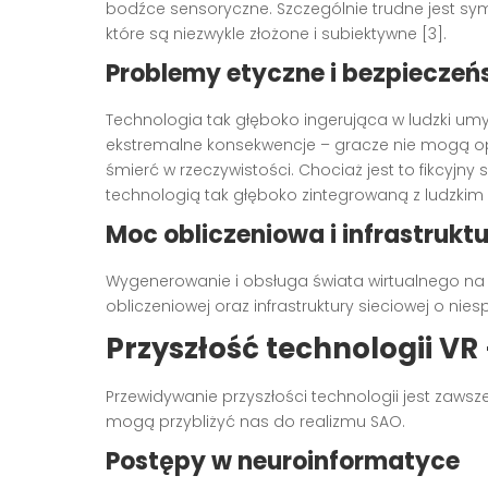
bodźce sensoryczne. Szczególnie trudne jest sy
które są niezwykle złożone i subiektywne [3].
Problemy etyczne i bezpiecze
Technologia tak głęboko ingerująca w ludzki u
ekstremalne konsekwencje – gracze nie mogą op
śmierć w rzeczywistości. Chociaż jest to fikcyjn
technologią tak głęboko zintegrowaną z ludzkim
Moc obliczeniowa i infrastrukt
Wygenerowanie i obsługa świata wirtualnego n
obliczeniowej oraz infrastruktury sieciowej o ni
Przyszłość technologii VR
Przewidywanie przyszłości technologii jest zaws
mogą przybliżyć nas do realizmu SAO.
Postępy w neuroinformatyce