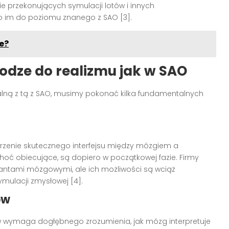
e przekonujących symulacji lotów i innych
 im do poziomu znanego z SAO [3].
e?
odze do realizmu jak w SAO
alną z tą z SAO, musimy pokonać kilka fundamentalnych
rzenie skutecznego interfejsu między mózgiem a
hoć obiecujące, są dopiero w początkowej fazie. Firmy
lantami mózgowymi, ale ich możliwości są wciąż
mulacji zmysłowej [4].
ów
w wymaga dogłębnego zrozumienia, jak mózg interpretuje