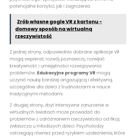
potencjalne korzyści, jak i zagrożenia.
Zrób własne gogle VR z kartonu -
domowy sposób na wirtualną
rzeczywistość
Z jednej strony, odpowiednio dobrane aplikacje VR
mogą wspierać rozwój poznawczy, rozwijać
kreatywność i umiejętności rozwiązywania
problemów.
Edukacyjne programy VR
mogą
uczynić naukę bardziej angażującą i efektywną,
szczególnie dla dzieci z trudnościami w nauce
tradycyjnymi metodami.
Z drugiej strony, zbyt intensywne zanurzenie w
wirtualnych światach może prowadzić do
problemów z odróżnianiem rzeczywistości od fikcji,
zwłaszcza u młodszych dzieci. Psycholodzy
ostrzegają również przed ryzykiem uzależnienia, które