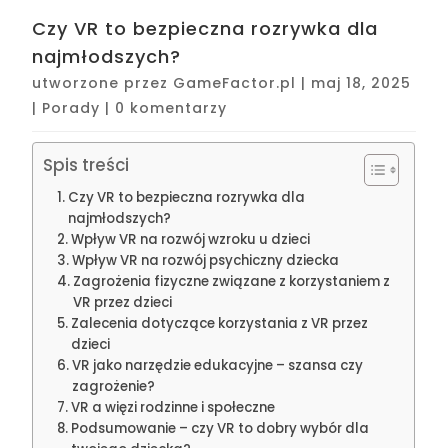
Czy VR to bezpieczna rozrywka dla
najmłodszych?
utworzone przez
GameFactor.pl
|
maj 18, 2025
|
Porady
|
0 komentarzy
Spis treści
Czy VR to bezpieczna rozrywka dla
najmłodszych?
Wpływ VR na rozwój wzroku u dzieci
Wpływ VR na rozwój psychiczny dziecka
Zagrożenia fizyczne związane z korzystaniem z
VR przez dzieci
Zalecenia dotyczące korzystania z VR przez
dzieci
VR jako narzędzie edukacyjne – szansa czy
zagrożenie?
VR a więzi rodzinne i społeczne
Podsumowanie – czy VR to dobry wybór dla