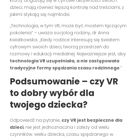
którzy angażują się w cyfrowe aktywności swoich
dzieci, mają również lepszą kontrolę nad treściami, z
jakimi stykają się najmłodsi.
„Technologia, w tym VR, może być mostem łączącym
pokolenia” – uważa socjolog rodziny, dr Anna
Kwiatkowska. „Kiedy rodzice interesują się światem
cyfrowym swoich dzieci, tworzą przestrzeń do
rozmowy i edukacji medialnej. Najważniejsze jest, aby
technologia VR uzupełniała, a nie zastępowała
tradycyjne formy spędzania czasu rodzinnego
.”
Podsumowanie – czy VR
to dobry wybór dla
twojego dziecka?
Odpowiedź na pytanie,
czy VR jest bezpieczne dla
dzieci
, nie jest jednoznaczna i zależy od wielu
czynników: wieku dziecka, czasu spędzanego w