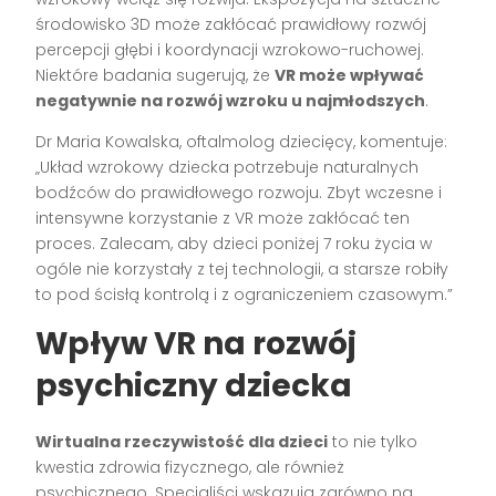
środowisko 3D może zakłócać prawidłowy rozwój
percepcji głębi i koordynacji wzrokowo-ruchowej.
Niektóre badania sugerują, że
VR może wpływać
negatywnie na rozwój wzroku u najmłodszych
.
Dr Maria Kowalska, oftalmolog dziecięcy, komentuje:
„Układ wzrokowy dziecka potrzebuje naturalnych
bodźców do prawidłowego rozwoju. Zbyt wczesne i
intensywne korzystanie z VR może zakłócać ten
proces. Zalecam, aby dzieci poniżej 7 roku życia w
ogóle nie korzystały z tej technologii, a starsze robiły
to pod ścisłą kontrolą i z ograniczeniem czasowym.”
Wpływ VR na rozwój
psychiczny dziecka
Wirtualna rzeczywistość dla dzieci
to nie tylko
kwestia zdrowia fizycznego, ale również
psychicznego. Specjaliści wskazują zarówno na