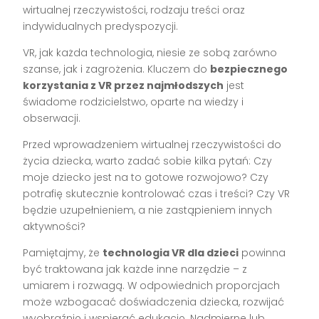
wirtualnej rzeczywistości, rodzaju treści oraz
indywidualnych predyspozycji.
VR, jak każda technologia, niesie ze sobą zarówno
szanse, jak i zagrożenia. Kluczem do
bezpiecznego
korzystania z VR przez najmłodszych
jest
świadome rodzicielstwo, oparte na wiedzy i
obserwacji.
Przed wprowadzeniem wirtualnej rzeczywistości do
życia dziecka, warto zadać sobie kilka pytań: Czy
moje dziecko jest na to gotowe rozwojowo? Czy
potrafię skutecznie kontrolować czas i treści? Czy VR
będzie uzupełnieniem, a nie zastąpieniem innych
aktywności?
Pamiętajmy, że
technologia VR dla dzieci
powinna
być traktowana jak każde inne narzędzie – z
umiarem i rozwagą. W odpowiednich proporcjach
może wzbogacać doświadczenia dziecka, rozwijać
wyobraźnię i wspierać edukację. Nadmierne lub