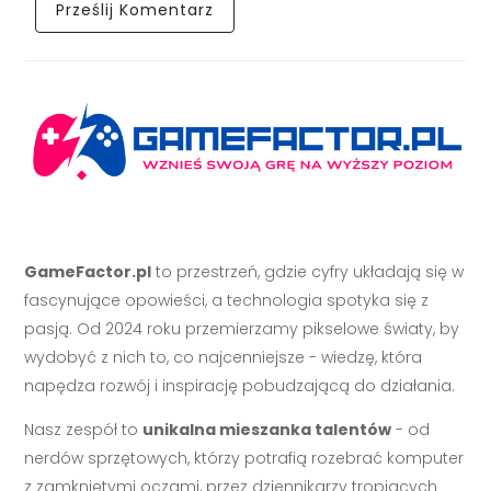
GameFactor.pl
to przestrzeń, gdzie cyfry układają się w
fascynujące opowieści, a technologia spotyka się z
pasją. Od 2024 roku przemierzamy pikselowe światy, by
wydobyć z nich to, co najcenniejsze - wiedzę, która
napędza rozwój i inspirację pobudzającą do działania.
Nasz zespół to
unikalna mieszanka talentów
- od
nerdów sprzętowych, którzy potrafią rozebrać komputer
z zamkniętymi oczami, przez dziennikarzy tropiących