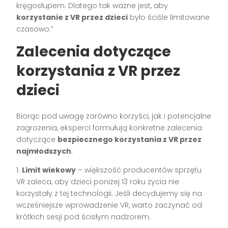
kręgosłupem. Dlatego tak ważne jest, aby
korzystanie z VR przez dzieci
było ściśle limitowane
czasowo.”
Zalecenia dotyczące
korzystania z VR przez
dzieci
Biorąc pod uwagę zarówno korzyści, jak i potencjalne
zagrożenia, eksperci formułują konkretne zalecenia
dotyczące
bezpiecznego korzystania z VR przez
najmłodszych
.
1.
Limit wiekowy
– większość producentów sprzętu
VR zaleca, aby dzieci poniżej 13 roku życia nie
korzystały z tej technologii. Jeśli decydujemy się na
wcześniejsze wprowadzenie VR, warto zaczynać od
krótkich sesji pod ścisłym nadzorem.