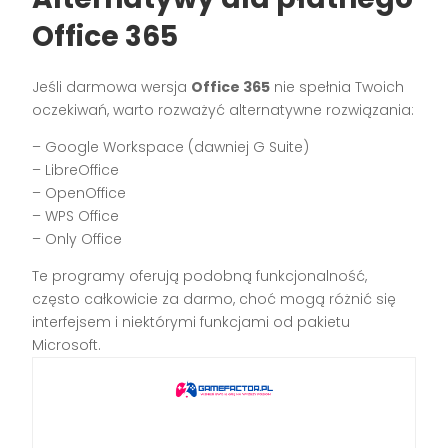
Office 365
Jeśli darmowa wersja
Office 365
nie spełnia Twoich
oczekiwań, warto rozważyć alternatywne rozwiązania:
– Google Workspace (dawniej G Suite)
– LibreOffice
– OpenOffice
– WPS Office
– Only Office
Te programy oferują podobną funkcjonalność,
często całkowicie za darmo, choć mogą różnić się
interfejsem i niektórymi funkcjami od pakietu
Microsoft.